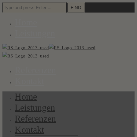
Search
for:
Home
Leistungen
Referenzen
Kontakt
Home
Leistungen
Referenzen
Kontakt