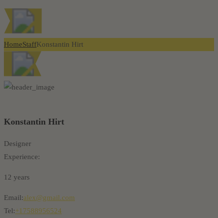
Home
Staff
Konstantin Hirt
Konstantin
Hirt
Designer
Experience:
12 years
Email:
alex@gmail.com
Tel:
+17588956524