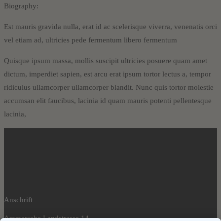
Biography:
Est mauris gravida nulla, erat id ac scelerisque viverra, venenatis orci
vel etiam ad, ultricies pede fermentum libero fermentum
Quisque ipsum massa, mollis suscipit ultricies posuere quam amet
dictum, imperdiet sapien, est arcu erat ipsum tortor lectus a, tempor
ridiculus ullamcorper ullamcorper blandit. Nunc quis tortor molestie
accumsan elit faucibus, lacinia id quam mauris potenti pellentesque
lacinia,
Anschrift
Ammersche Landstrasse 14