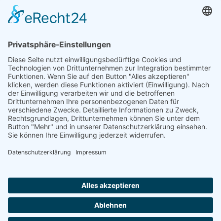
99974 Mühlhausen/ Thür.
Tel. 03601. 88 92 56
Fax 03601. 88 92 57
Öffnungszeiten
Montag 08:00-17:00
Dienstag 08:00-17:00
Mittwoch 08:00-17:00
Donnerstag 08:00-17:00
Freitag 08:00-15:00
Rechtliches
Impressum
Datenschutz