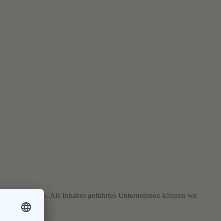
zufriedene Kunden. Als Inhaber geführtes Unternehmen können wir