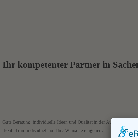
Ihr kompetenter Partner in Sach
Gute Beratung, individuelle Ideen und Qualität in der Ausführung ist
flexibel und individuell auf Ihre Wünsche eingehen.