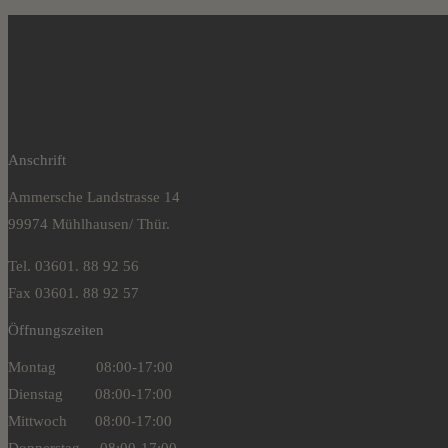
Anschrift
Ammersche Landstrasse 14
99974 Mühlhausen/ Thür.
Tel. 03601. 88 92 56
Fax 03601. 88 92 57
Öffnungszeiten
Montag 08:00-17:00
Dienstag 08:00-17:00
Mittwoch 08:00-17:00
Donnerstag 08:00-17:00