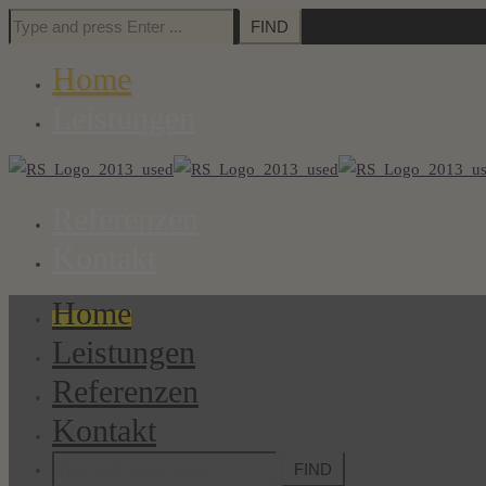
Search
for:
Home
Leistungen
Referenzen
Kontakt
Home
Leistungen
Referenzen
Kontakt
Search