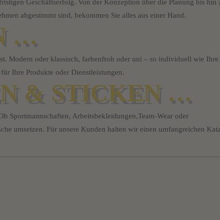
istigen Geschäftserfolg. Von der Konzeption über die Planung bis hin 
hmen abgestimmt sind, bekommen Sie alles aus einer Hand.
N …
st. Modern oder klassisch, farbenfroh oder uni – so individuell wie Ihre
ür Ihre Produkte oder Dienstleistungen.
N & STICKEN …
r. Ob Sportmannschaften, Arbeitsbekleidungen,Team-Wear oder
che umsetzen. Für unsere Kunden halten wir einen umfangreichen Kat