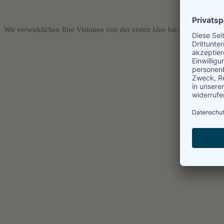
Wir verwirklichen Ihre Visionen von der ersten Idee bis zum Endprodu