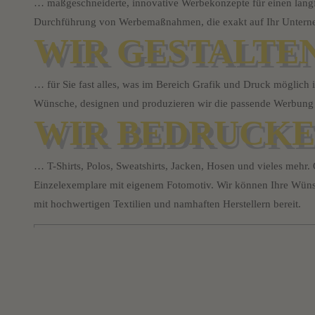
… maßgeschneiderte, innovative Werbekonzepte für einen langfr
Durchführung von Werbemaßnahmen, die exakt auf Ihr Unterne
WIR GESTALTE
… für Sie fast alles, was im Bereich Grafik und Druck möglich i
Wünsche, designen und produzieren wir die passende Werbung f
WIR BEDRUCKE
… T-Shirts, Polos, Sweatshirts, Jacken, Hosen und vieles meh
Einzelexemplare mit eigenem Fotomotiv. Wir können Ihre Wüns
mit hochwertigen Textilien und namhaften Herstellern bereit.