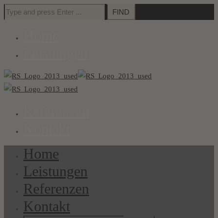
Search
for:
Home
Leistungen
Referenzen
Kontakt
Home
Leistungen
Referenzen
Kontakt