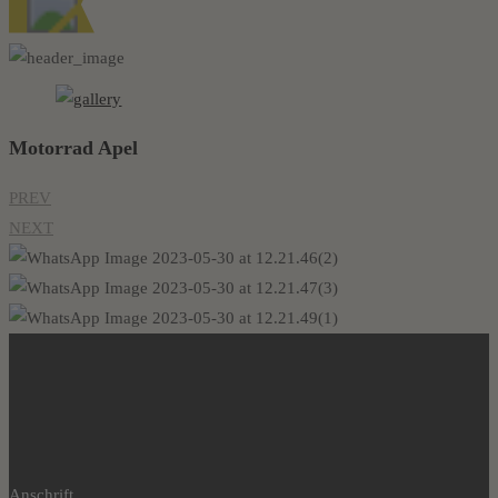
Motorrad Apel
PREV
NEXT
Anschrift