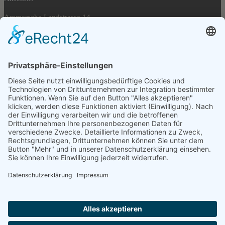
Ammersche Landstrasse 14
99974 Mühlhausen/ Thür.
Tel. 03601. 88 92 56
Fax 03601. 88 92 57
Öffnungszeiten
Montag 08:00-17:00
Dienstag 08:00-17:00
Mittwoch 08:00-17:00
Donnerstag 08:00-17:00
Freitag 08:00-15:00
Rechtliches
Impressum
Datenschutz